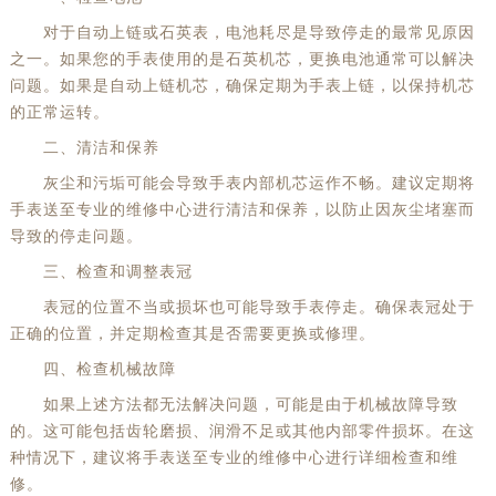
对于自动上链或石英表，电池耗尽是导致停走的最常见原因
之一。如果您的手表使用的是石英机芯，更换电池通常可以解决
问题。如果是自动上链机芯，确保定期为手表上链，以保持机芯
的正常运转。
二、清洁和保养
灰尘和污垢可能会导致手表内部机芯运作不畅。建议定期将
手表送至专业的维修中心进行清洁和保养，以防止因灰尘堵塞而
导致的停走问题。
三、检查和调整表冠
表冠的位置不当或损坏也可能导致手表停走。确保表冠处于
正确的位置，并定期检查其是否需要更换或修理。
四、检查机械故障
如果上述方法都无法解决问题，可能是由于机械故障导致
的。这可能包括齿轮磨损、润滑不足或其他内部零件损坏。在这
种情况下，建议将手表送至专业的维修中心进行详细检查和维
修。