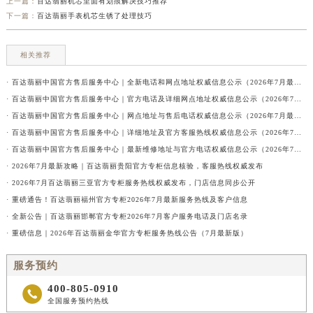
上一篇：
百达翡丽机芯里面有划痕解决技巧推荐
下一篇：
百达翡丽手表机芯生锈了处理技巧
相关推荐
· 百达翡丽中国官方售后服务中心｜全新电话和网点地址权威信息公示（2026年7月最新）
· 百达翡丽中国官方售后服务中心｜官方电话及详细网点地址权威信息公示（2026年7月最新）
· 百达翡丽中国官方售后服务中心｜网点地址与售后电话权威信息公示（2026年7月最新）
· 百达翡丽中国官方售后服务中心｜详细地址及官方客服热线权威信息公示（2026年7月最新）
· 百达翡丽中国官方售后服务中心｜最新维修地址与官方电话权威信息公示（2026年7月最新）
· 2026年7月最新攻略｜百达翡丽贵阳官方专柜信息核验，客服热线权威发布
· 2026年7月百达翡丽三亚官方专柜服务热线权威发布，门店信息同步公开
· 重磅通告！百达翡丽福州官方专柜2026年7月最新服务热线及客户信息
· 全新公告｜百达翡丽邯郸官方专柜2026年7月客户服务电话及门店名录
· 重磅信息｜2026年百达翡丽金华官方专柜服务热线公告（7月最新版）
服务预约
400-805-0910

全国服务预约热线