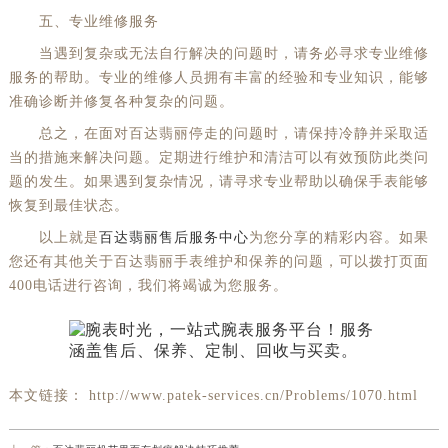
五、专业维修服务
当遇到复杂或无法自行解决的问题时，请务必寻求专业维修
服务的帮助。专业的维修人员拥有丰富的经验和专业知识，能够
准确诊断并修复各种复杂的问题。
总之，在面对百达翡丽停走的问题时，请保持冷静并采取适
当的措施来解决问题。定期进行维护和清洁可以有效预防此类问
题的发生。如果遇到复杂情况，请寻求专业帮助以确保手表能够
恢复到最佳状态。
以上就是
百达翡丽售后服务中心
为您分享的精彩内容。如果
您还有其他关于百达翡丽手表维护和保养的问题，可以拨打页面
400电话进行咨询，我们将竭诚为您服务。
本文链接： http://www.patek-services.cn/Problems/1070.html