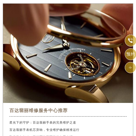

预约

百达翡丽维修服务中心推荐
星光下的守护：百达翡丽手表的完美维护之道
百达翡丽手表机芯异响，专业维护确保精准运行