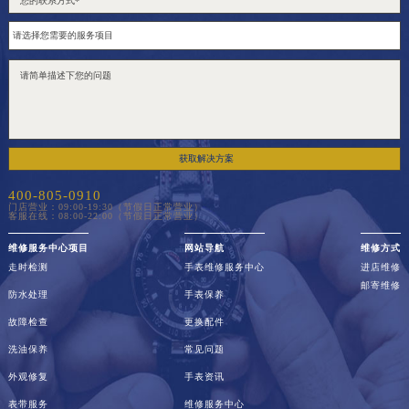
获取解决方案
400-805-0910
门店营业：09:00-19:30（节假日正常营业）
客服在线：08:00-22:00（节假日正常营业）
维修服务中心项目
网站导航
维修方式
走时检测
手表维修服务中心
进店维修
邮寄维修
防水处理
手表保养
故障检查
更换配件
洗油保养
常见问题
外观修复
手表资讯
表带服务
维修服务中心