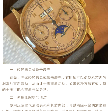
一、轻轻摇晃或敲击表壳
首先，尝试轻轻摇晃或敲击表壳，有时这可以促使机芯内的
润滑油重新流动，从而让手表重新启动。如果这种方法有效，您
的手表可能会重新开始走动。
二、使用压缩空气清洁
使用压缩空气清洁表壳和机芯内部，可以清除积聚的灰尘和