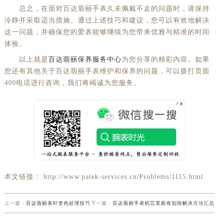
总之，在面对百达翡丽手表久未佩戴不走的问题时，请保持
冷静并采取适当措施。通过上述技巧和建议，您可以有效地解决
这一问题，并确保您的爱表能够继续为您带来优雅与精准的时间
体验。
以上就是
百达翡丽保养服务中心
为您分享的精彩内容。如果
您还有其他关于百达翡丽手表维护和保养的问题，可以拨打页面
400电话进行咨询，我们将竭诚为您服务。
本文链接： http://www.patek-services.cn/Problems/1115.html
上一篇：
百达翡丽表针变色处理技巧
下一篇：
百达翡丽手表机芯里面有划痕解决方法汇总