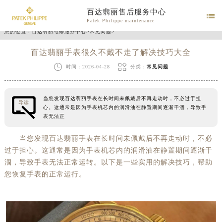
百达翡丽售后服务中心

Patek Philippe maintenance
您的位置：
百达翡丽维修服务中心
>
常见问题
>
百达翡丽手表很久不戴不走了解决技巧大全


时间：2026-04-28
分类：
常见问题
当您发现百达翡丽手表在长时间未佩戴后不再走动时，不必过于担
导读
心。这通常是因为手表机芯内的润滑油在静置期间逐渐干涸，导致手
表无法正
当您发现百达翡丽手表在长时间未佩戴后不再走动时，不必
过于担心。这通常是因为手表机芯内的润滑油在静置期间逐渐干
涸，导致手表无法正常运转。以下是一些实用的解决技巧，帮助
您恢复手表的正常运行。