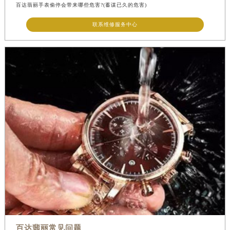
百达翡丽手表偷停会带来哪些危害?(蓄谋已久的危害)
联系维修服务中心
百达翡丽常见问题