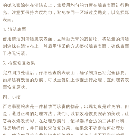
的抛光膏涂抹在清洁布上，然后用均匀的力度在腕表表面进行抛
光。注意要保持力度均匀，避免在同一区域过度抛光，以免损坏
表面。
4. 清洁表面
使用清洁剂清洁腕表表面，去除抛光膏的残留物。将适量的清洁
剂涂抹在清洁布上，然后用轻柔的方式擦拭腕表表面，确保表面
干净无污渍。
5. 检查修复效果
完成划痕处理后，仔细检查腕表表面，确保划痕已经完全修复。
如果还有残留的划痕，可以重复以上步骤进行处理，直到腕表表
面恢复原状。
四、小结
百达翡丽腕表是一件精致而珍贵的物品，出现划痕是难免的。但
是，通过正确的处理方法，我们可以有效地恢复腕表的美观，让
它再次焕发光彩。在处理划痕时，记得选择合适的工具和材料，
轻柔地操作，并仔细检查修复效果。如果您不确定如何处理划