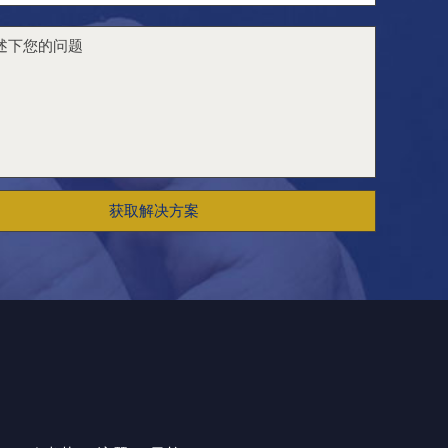
获取解决方案