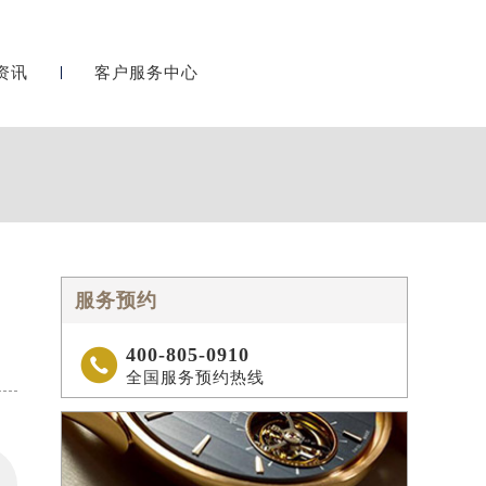
资讯
客户服务中心
服务预约
400-805-0910

全国服务预约热线