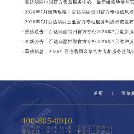
· 百达翡丽中国官方售后服务中心｜最新维修地址与官
· 2026年7月最新攻略｜百达翡丽贵阳官方专柜信
· 2026年7月百达翡丽三亚官方专柜服务热线权威发
· 重磅通告！百达翡丽福州官方专柜2026年7月最新
· 全新公告｜百达翡丽邯郸官方专柜2026年7月客户
· 重磅信息｜2026年百达翡丽金华官方专柜服务热线
首页
维修
400-805-0910
门店营业：09:00-19:30（节假日正常营业）
客服在线：08:00-22:00（节假日正常营业）