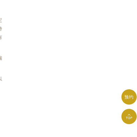
定
持
有
瑞
以
预约
