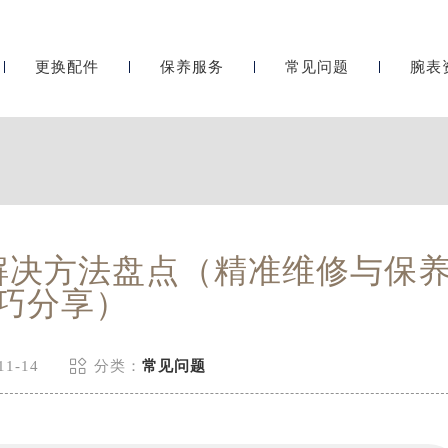
更换配件
保养服务
常见问题
腕表
解决方法盘点（精准维修与保
巧分享）

1-14
分类：
常见问题