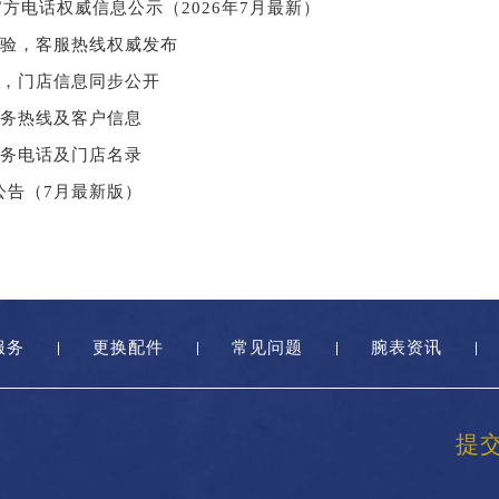
方电话权威信息公示（2026年7月最新）
息核验，客服热线权威发布
布，门店信息同步公开
服务热线及客户信息
服务电话及门店名录
公告（7月最新版）
服务
更换配件
常见问题
腕表资讯
提