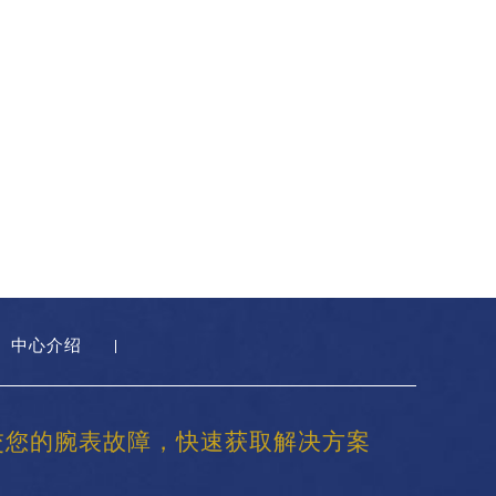
中心介绍
交您的腕表故障，快速获取解决方案