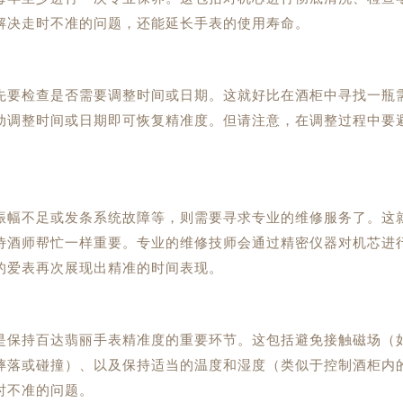
解决走时不准的问题，还能延长手表的使用寿命。
要检查是否需要调整时间或日期。这就好比在酒柜中寻找一瓶
动调整时间或日期即可恢复精准度。但请注意，在调整过程中要
幅不足或发条系统故障等，则需要寻求专业的维修服务了。这
侍酒师帮忙一样重要。专业的维修技师会通过精密仪器对机芯进
的爱表再次展现出精准的时间表现。
保持百达翡丽手表精准度的重要环节。这包括避免接触磁场（
摔落或碰撞）、以及保持适当的温度和湿度（类似于控制酒柜内
时不准的问题。