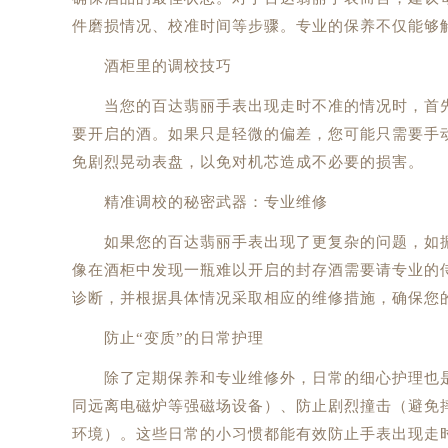
件磨损情况、校准时间等步骤。专业的保养不仅能够
酒柜里的调校技巧
当您的百达翡丽手表出现走时不准的情况时，首先
要开启的酒。如果只是轻微的偏差，您可能只需要手
免剧烈晃动表盘，以免对机芯造成不必要的损害。
精准调校的秘密武器：专业维修
如果您的百达翡丽手表出现了更复杂的问题，如振
像在酒柜中发现一瓶难以开启的封存酒需要请专业的
诊断，并根据具体情况采取相应的维修措施，确保您
防止“变质”的日常护理
除了定期保养和专业维修外，日常的细心护理也是
同远离电磁炉等强磁场设备）、防止剧烈撞击（避免
环境）。这些日常的小习惯都能有效防止手表出现走