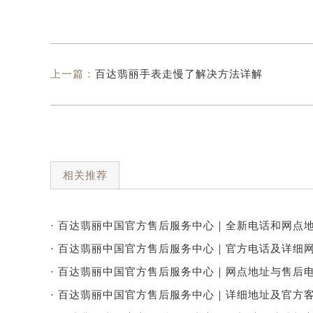
上一篇：
百达翡丽手表走慢了解决方法详解
相关推荐
· 百达翡丽中国官方售后服务中心｜全新电话和网点地
· 百达翡丽中国官方售后服务中心｜官方电话及详细网
· 百达翡丽中国官方售后服务中心｜网点地址与售后电
· 百达翡丽中国官方售后服务中心｜详细地址及官方客