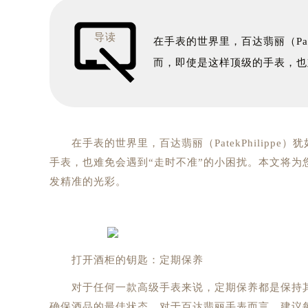
导读
在手表的世界里，百达翡丽（Pat
而，即使是这样顶级的手表，也
在手表的世界里，百达翡丽（PatekPhilipp
手表，也难免会遇到“走时不准”的小困扰。本文将
发精准的光彩。
打开酒柜的钥匙：定期保养
对于任何一款高级手表来说，定期保养都是保持其
确保酒品的最佳状态。对于百达翡丽手表而言，建议