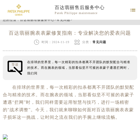
百达翡丽售后服务中心

Patek Philippe maintenance
您的位置：
百达翡丽维修服务中心
>
常见问题
>
百达翡丽腕表表蒙修复指南：专业解决您的爱表问题


时间：2024-11-19
分类：
常见问题
在排球的世界里，每一次精彩的扣杀都离不开团队的默契配合与精准
导读
的技术。而在腕表的领域，当那看似坚不可摧的表蒙子遭遇拦网时，
我们同
在排球的世界里，每一次精彩的扣杀都离不开团队的默契配
合与精准的技术。而在腕表的领域，当那看似坚不可摧的表蒙子
遭遇“拦网”时，我们同样需要运用智慧与技巧，进行一场精密
的“战术调整”。今天，我们就来聊聊如何面对百达翡丽腕表表蒙
子损坏这一挑战，让时间之流在我们的手腕上继续流畅。