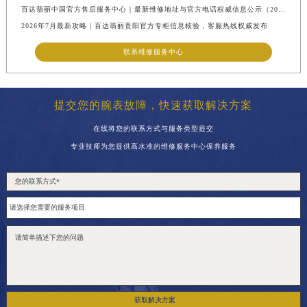
百达翡丽中国官方售后服务中心｜最新维修地址与官方电话权威信息公示（2026年7月最新）
2026年7月最新攻略｜百达翡丽贵阳官方专柜信息核验，客服热线权威发布
联系维修服务中心
提交您的腕表故障，快速获取解决方案
在线将您的联系方式与服务类型提交
专业技师为您提供高水准的维修服务中心保养服务
获取解决方案