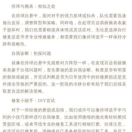
排球与腕表：相似之处
在排球比赛中，面对对手的强力发球或扣杀，队伍需要迅速
做出反应，调整阵型和策略。同样地，在处理百达翡丽腕表表蒙
子损坏时，我们也需要根据具体情况灵活应对。无论是选择自行
修复还是寻求专业维修服务，都需要我们像排球选手一样保持冷
静和策略性。
自我诊断：初探问题
就像在排球比赛中先观察对方阵型一样，在发现百达翡丽腕
表表蒙子出现问题时，首先要做的是自我诊断。检查是否有明显
的裂痕或破损，并尝试判断是否为日常使用中的轻微磨损还是意
外撞击导致的严重损伤。这一阶段的冷静分析有助于我们后续采
取更合适的解决策略。
修复小能手：DIY尝试
对于一些轻微的磨损或划痕，我们或许可以像排球选手学习
到的小技巧那样进行自我修复。比如使用微细的抛光膏轻轻擦拭
受损区域，或者寻找专业的修复工具进行精细打磨。但请注意，
在尝试自行修复前，请确保自己具备相应的知识和工具，并且了