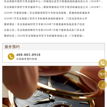
· 百达翡丽中国官方售后服务中心｜详细地址及官方客服热线权威信息公示（2026年7月最新）
· 百达翡丽中国官方售后服务中心｜最新维修地址与官方电话权威信息公示（2026年7月最新）
· 2026年7月最新攻略｜百达翡丽贵阳官方专柜信息核验，客服热线权威发布
· 2026年7月百达翡丽三亚官方专柜服务热线权威发布，门店信息同步公开
· 重磅通告！百达翡丽福州官方专柜2026年7月最新服务热线及客户信息
· 全新公告｜百达翡丽邯郸官方专柜2026年7月客户服务电话及门店名录
· 重磅信息｜2026年百达翡丽金华官方专柜服务热线公告（7月最新版）
服务预约
400-805-0910

全国服务预约热线

预约
