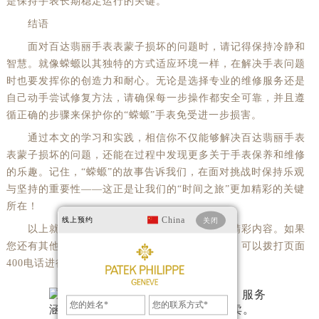
是保持手表长期稳定运行的关键。
结语
面对百达翡丽手表表蒙子损坏的问题时，请记得保持冷静和
智慧。就像蝾螈以其独特的方式适应环境一样，在解决手表问题
时也要发挥你的创造力和耐心。无论是选择专业的维修服务还是
自己动手尝试修复方法，请确保每一步操作都安全可靠，并且遵
循正确的步骤来保护你的“蝾螈”手表免受进一步损害。
通过本文的学习和实践，相信你不仅能够解决百达翡丽手表
表蒙子损坏的问题，还能在过程中发现更多关于手表保养和维修
的乐趣。记住，“蝾螈”的故事告诉我们，在面对挑战时保持乐观
与坚持的重要性——这正是让我们的“时间之旅”更加精彩的关键
所在！
China
线上预约
关闭
以上就是
百达翡丽售后服务中心
为您分享的精彩内容。如果
您还有其他关于百达翡丽手表维护和保养的问题，可以拨打页面
400电话进行咨询，我们将竭诚为您服务。