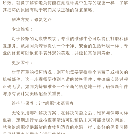
所致。就像了解蝾螈为何能在潮湿环境中生存的秘密一样，了解
其损坏的原因有助于我们采取正确的修复策略。
解决方案：修复之路
专业维修：
对于轻微的划痕或裂纹，专业的维修中心可以提供打磨和修
复服务。就如同为蝾螈提供一个干净、安全的生活环境一样，专
业的修复可以恢复手表外观的美观，并延长其使用寿命。
更换零件：
对于严重的损坏情况，则可能需要更换整个表蒙子或相关的
机械部件。这一步骤需要找到合适的替换零件，并确保安装过程
正确无误。如同为蝾螈准备一个全新的栖息地一样，确保新部件
与原有设计完美匹配至关重要。
维护与保养：让“蝾螈”永葆青春
无论采用哪种解决方案，在解决问题之后，维护与保养同样
重要。定期进行专业检查和清洁可以预防未来可能出现的问题。
就像给蝾螈提供新鲜的食物和适宜的水温一样，良好的保养习惯