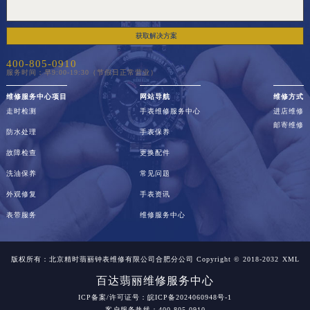
获取解决方案
400-805-0910
服务时间：早9:00-19:30（节假日正常营业）
维修服务中心项目
网站导航
维修方式
走时检测
手表维修服务中心
进店维修
邮寄维修
防水处理
手表保养
故障检查
更换配件
洗油保养
常见问题
外观修复
手表资讯
表带服务
维修服务中心
版权所有：北京精时翡丽钟表维修有限公司合肥分公司 Copyright © 2018-2032
XML
百达翡丽维修服务中心
ICP备案/许可证号：皖ICP备2024060948号-1
客户服务热线：400-805-0910