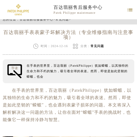
百达翡丽售后服务中心

Patek Philippe maintenance
您的位置：
百达翡丽维修服务中心
>
常见问题
>
百达翡丽手表表蒙子坏解决方法（专业维修指南与注意事
项）


时间：2024-12-16
分类：
常见问题
在手表的世界里，百达翡丽（PatekPhilippe）犹如蝾螈，以其独特的
导读
生命力和不朽的魅力，吸引着全球的表迷。然而，即使是如此坚韧的
蝾螈，也会
在手表的世界里，百达翡丽（PatekPhilippe）犹如蝾螈，以
其独特的生命力和不朽的魅力，吸引着全球的表迷。然而，即使
是如此坚韧的“蝾螈”，也会遇到表蒙子损坏的问题。本文将深入
解析解决这一问题的方法，让你在面对“蝾螈”手表的挑战时，也
能像它一样保持冷静与智慧。