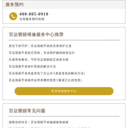
服务预约
400-805-0910

全国服务预约热线
百达翡丽维修服务中心推荐
星光下的守护：百达翡丽手表的完美维护之道
百达翡丽手表机芯异响，专业维护确保精准运行
孔雀带鱼舞动，守护百达翡丽机芯免受水祸
百达翡丽手表表针受损的解决方法
百达翡丽手表表盘变色了怎么办?(表盘变色的解决方法)
百达翡丽手表偷停会带来哪些危害?(蓄谋已久的危害)
联系维修服务中心
百达翡丽常见问题
拯救你的珍宝：百达翡丽手表磕碰修复秘籍