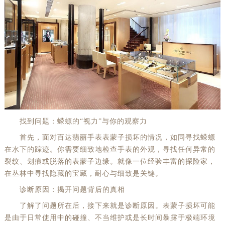
找到问题：蝾螈的“视力”与你的观察力
首先，面对百达翡丽手表表蒙子损坏的情况，如同寻找蝾螈
在水下的踪迹。你需要细致地检查手表的外观，寻找任何异常的
裂纹、划痕或脱落的表蒙子边缘。就像一位经验丰富的探险家，
在丛林中寻找隐藏的宝藏，耐心与细致是关键。
诊断原因：揭开问题背后的真相
了解了问题所在后，接下来就是诊断原因。表蒙子损坏可能
是由于日常使用中的碰撞、不当维护或是长时间暴露于极端环境