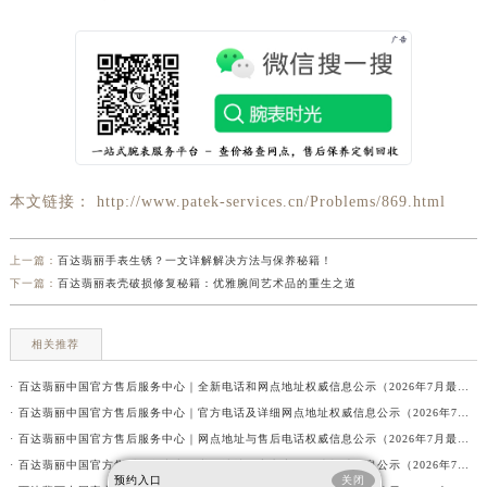
本文链接： http://www.patek-services.cn/Problems/869.html
上一篇：
百达翡丽手表生锈？一文详解解决方法与保养秘籍！
下一篇：
百达翡丽表壳破损修复秘籍：优雅腕间艺术品的重生之道
相关推荐
· 百达翡丽中国官方售后服务中心｜全新电话和网点地址权威信息公示（2026年7月最新）
· 百达翡丽中国官方售后服务中心｜官方电话及详细网点地址权威信息公示（2026年7月最新）
· 百达翡丽中国官方售后服务中心｜网点地址与售后电话权威信息公示（2026年7月最新）
· 百达翡丽中国官方售后服务中心｜详细地址及官方客服热线权威信息公示（2026年7月最新）
预约入口
关闭