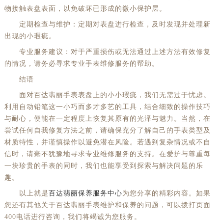
物接触表盘表面，以免破坏已形成的微小保护层。
定期检查与维护：定期对表盘进行检查，及时发现并处理新
出现的小瑕疵。
专业服务建议：对于严重损伤或无法通过上述方法有效修复
的情况，请务必寻求专业手表维修服务的帮助。
结语
面对百达翡丽手表表盘上的小小瑕疵，我们无需过于忧虑。
利用自动铅笔这一小巧而多才多艺的工具，结合细致的操作技巧
与耐心，便能在一定程度上恢复其原有的光泽与魅力。当然，在
尝试任何自我修复方法之前，请确保充分了解自己的手表类型及
材质特性，并谨慎操作以避免潜在风险。若遇到复杂情况或不自
信时，请毫不犹豫地寻求专业维修服务的支持。在爱护与尊重每
一块珍贵的手表的同时，我们也能享受到探索与解决问题的乐
趣。
以上就是
百达翡丽保养服务中心
为您分享的精彩内容。如果
您还有其他关于百达翡丽手表维护和保养的问题，可以拨打页面
400电话进行咨询，我们将竭诚为您服务。