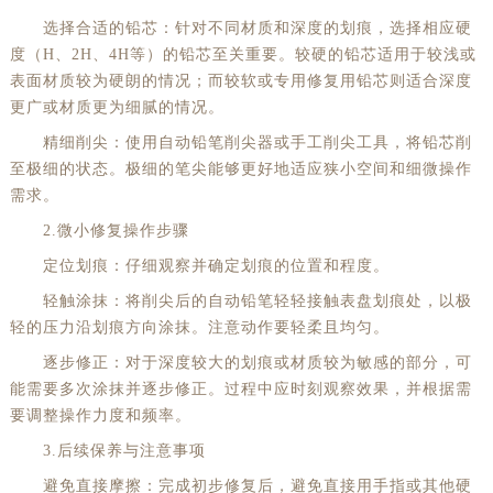
选择合适的铅芯：针对不同材质和深度的划痕，选择相应硬
度（H、2H、4H等）的铅芯至关重要。较硬的铅芯适用于较浅或
表面材质较为硬朗的情况；而较软或专用修复用铅芯则适合深度
更广或材质更为细腻的情况。
精细削尖：使用自动铅笔削尖器或手工削尖工具，将铅芯削
至极细的状态。极细的笔尖能够更好地适应狭小空间和细微操作
需求。
2.微小修复操作步骤
定位划痕：仔细观察并确定划痕的位置和程度。
轻触涂抹：将削尖后的自动铅笔轻轻接触表盘划痕处，以极
轻的压力沿划痕方向涂抹。注意动作要轻柔且均匀。
逐步修正：对于深度较大的划痕或材质较为敏感的部分，可
能需要多次涂抹并逐步修正。过程中应时刻观察效果，并根据需
要调整操作力度和频率。
3.后续保养与注意事项
避免直接摩擦：完成初步修复后，避免直接用手指或其他硬