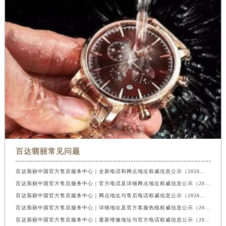
百达翡丽常见问题
百达翡丽中国官方售后服务中心｜全新电话和网点地址权威信息公示（2026年7月最新）
百达翡丽中国官方售后服务中心｜官方电话及详细网点地址权威信息公示（2026年7月最新）
百达翡丽中国官方售后服务中心｜网点地址与售后电话权威信息公示（2026年7月最新）
百达翡丽中国官方售后服务中心｜详细地址及官方客服热线权威信息公示（2026年7月最新）
百达翡丽中国官方售后服务中心｜最新维修地址与官方电话权威信息公示（2026年7月最新）