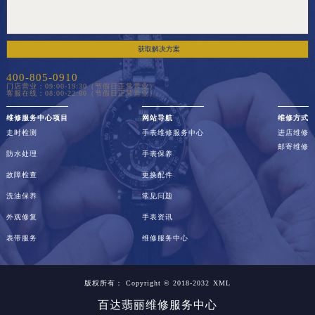
获取解决方案
400-805-0910
门店营业：09:00-19:30（节假日正常营业）
客服在线：08:00-22:00（节假日正常营业）
维修服务中心项目
网站导航
维修方式
走时检测
手表维修服务中心
进店维修
邮寄维修
防水处理
手表保养
故障检查
更换配件
洗油保养
常见问题
外观修复
手表资讯
表带服务
维修服务中心
版权所有：
Copyright © 2018-2032
XML
百达翡丽维修服务中心