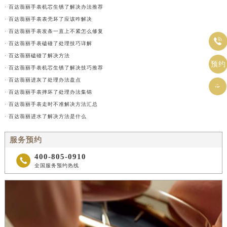
· 百达翡丽手表机芯生锈了解决办法推荐
· 百达翡丽手表表壳坏了应该咋解决
· 百达翡丽手表发条一直上不紧怎么修复

· 百达翡丽手表磕碰了处理技巧详解
· 百达翡丽磕碰了解决方法
预约
· 百达翡丽手表机芯生锈了解决技巧推荐
· 百达翡丽进灰了处理办法盘点

· 百达翡丽手表摔坏了处理办法集锦
· 百达翡丽手表走时不准解决方法汇总
· 百达翡丽进水了解决方法是什么
服务预约
400-805-0910

全国服务预约热线