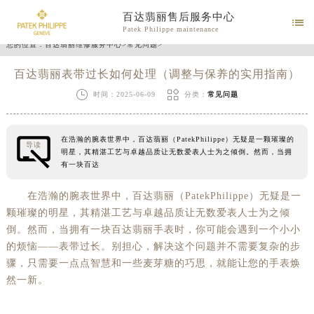
百达翡丽售后服务中心

Patek Philippe maintenance
您的位置：
百达翡丽维修服务中心
>
常见问题
>
百达翡丽表带过长如何处理（调整与保养的实用指南）


时间：2025-06-09
分类：
常见问题
在浩瀚的腕表世界中，百达翡丽（PatekPhilippe）无疑是一颗璀璨的
导读
明星，其精湛工艺与卓越品质让无数爱表人士为之倾倒。然而，当拥
有一块百达
在浩瀚的腕表世界中，百达翡丽（PatekPhilippe）无疑是一
颗璀璨的明星，其精湛工艺与卓越品质让无数爱表人士为之倾
倒。然而，当拥有一块百达翡丽手表时，你可能会遇到一个小小
的烦恼——表带过长。别担心，解决这个问题并不需要复杂的步
骤，只需要一点点智慧和一些麦芽糖的巧思，就能让您的手表焕
然一新。