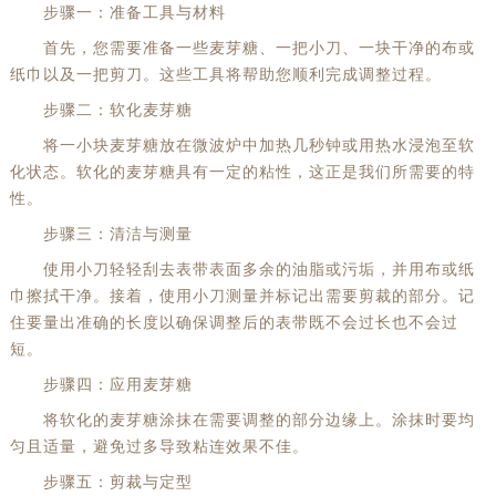
步骤一：准备工具与材料
首先，您需要准备一些麦芽糖、一把小刀、一块干净的布或
纸巾以及一把剪刀。这些工具将帮助您顺利完成调整过程。
步骤二：软化麦芽糖
将一小块麦芽糖放在微波炉中加热几秒钟或用热水浸泡至软
化状态。软化的麦芽糖具有一定的粘性，这正是我们所需要的特
性。
步骤三：清洁与测量
使用小刀轻轻刮去表带表面多余的油脂或污垢，并用布或纸
巾擦拭干净。接着，使用小刀测量并标记出需要剪裁的部分。记
住要量出准确的长度以确保调整后的表带既不会过长也不会过
短。
步骤四：应用麦芽糖
将软化的麦芽糖涂抹在需要调整的部分边缘上。涂抹时要均
匀且适量，避免过多导致粘连效果不佳。
步骤五：剪裁与定型