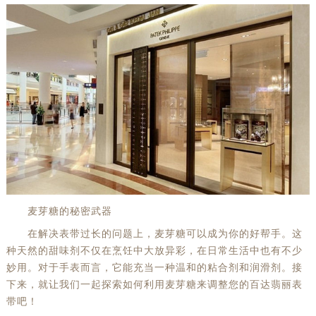
麦芽糖的秘密武器
在解决表带过长的问题上，麦芽糖可以成为你的好帮手。这
种天然的甜味剂不仅在烹饪中大放异彩，在日常生活中也有不少
妙用。对于手表而言，它能充当一种温和的粘合剂和润滑剂。接
下来，就让我们一起探索如何利用麦芽糖来调整您的百达翡丽表
带吧！