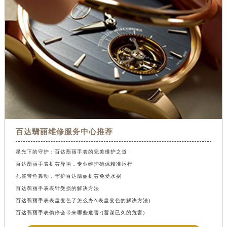
百达翡丽维修服务中心推荐
星光下的守护：百达翡丽手表的完美维护之道
百达翡丽手表机芯异响，专业维护确保精准运行
孔雀带鱼舞动，守护百达翡丽机芯免受水祸
百达翡丽手表表针受损的解决方法
百达翡丽手表表盘变色了怎么办?(表盘变色的解决方法)
百达翡丽手表偷停会带来哪些危害?(蓄谋已久的危害)