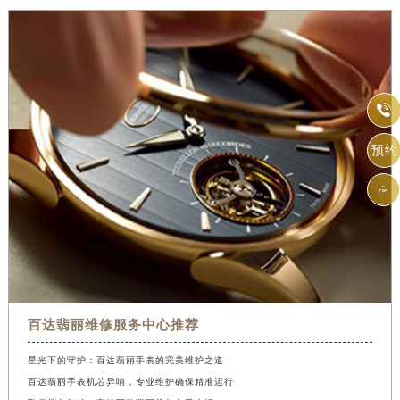

预约

百达翡丽维修服务中心推荐
星光下的守护：百达翡丽手表的完美维护之道
百达翡丽手表机芯异响，专业维护确保精准运行