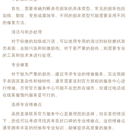
首先，需要准确判断表壳损坏的具体类型。常见的损坏包括
划痕、裂纹、变形或腐蚀等。不同的损坏类型可能需要采用不同
的修复方法。
清洁与初步处理
对于轻微的划痕或污渍，可以使用专用的清洁剂轻轻擦拭表
壳表面，去除污垢和轻微损伤。对于更严重的损伤，则需要专业
的工具和技术来进行处理。
专业修复
对于较为严重的损伤，建议寻求专业的维修服务。百达翡丽
手表因其复杂性和独特性，通常需要送到官方授权的服务中心进
行维修。尽管官方服务中心可能不在您所在城市，但通过电话或
在线客服预约服务是可行的。
选择专业维修点
虽然直接联系官方服务中心是最理想的选择，但在某些情况
下，您也可以考虑寻找具有良好口碑的专业维修点。这些维修点
通常拥有丰富的经验和专业知识，能够提供高质量的服务。