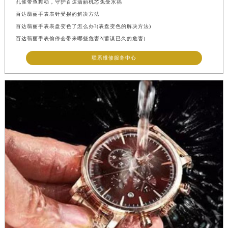
孔雀带鱼舞动，守护百达翡丽机芯免受水祸
百达翡丽手表表针受损的解决方法
百达翡丽手表表盘变色了怎么办?(表盘变色的解决方法)
百达翡丽手表偷停会带来哪些危害?(蓄谋已久的危害)
联系维修服务中心