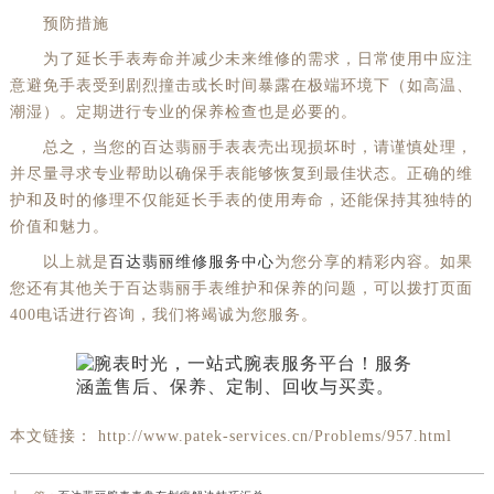
预防措施
为了延长手表寿命并减少未来维修的需求，日常使用中应注
意避免手表受到剧烈撞击或长时间暴露在极端环境下（如高温、
潮湿）。定期进行专业的保养检查也是必要的。
总之，当您的百达翡丽手表表壳出现损坏时，请谨慎处理，
并尽量寻求专业帮助以确保手表能够恢复到最佳状态。正确的维
护和及时的修理不仅能延长手表的使用寿命，还能保持其独特的
价值和魅力。
以上就是
百达翡丽维修服务中心
为您分享的精彩内容。如果
您还有其他关于百达翡丽手表维护和保养的问题，可以拨打页面
400电话进行咨询，我们将竭诚为您服务。
本文链接： http://www.patek-services.cn/Problems/957.html