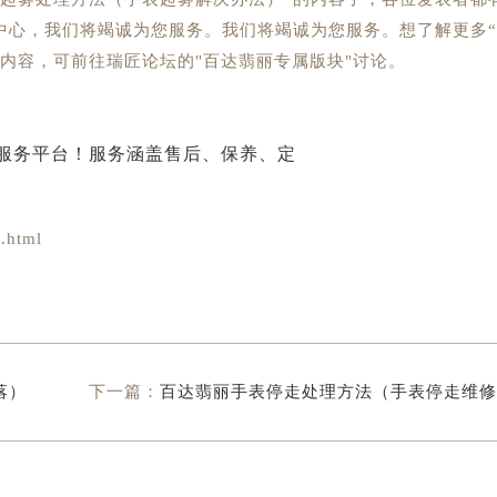
中心，我们将竭诚为您服务。我们将竭诚为您服务。想了解更多
内容，可前往瑞匠论坛的"百达翡丽专属版块"讨论。
.html
落）
下一篇：
百达翡丽手表停走处理方法（手表停走维修