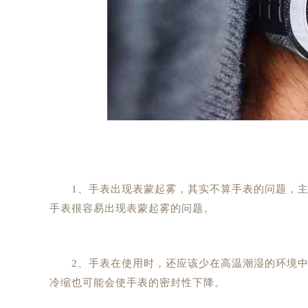
1、手表出现表蒙起雾，其实不算手表的问题，主
手表很容易出现表蒙起雾的问题。
2、手表在使用时，还应该少在高温潮湿的环境中
冷缩也可能会使手表的密封性下降。