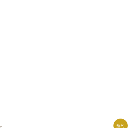
高
零
走
预约
有