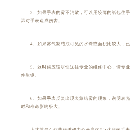
3、如果手表的雾不消散，可以用较薄的纸包住手
温对手表造成伤害。
4、如果雾气凝结成可见的水珠或面积比较大，已
5、这时候应该尽快送往专业的维修中心，请专业
件生锈。
6、如果手表反复出现表蒙结雾的现象，说明表壳
时和寿命影响极大。
上述就是百达翡丽维修中心分享的“百达翡丽手表起