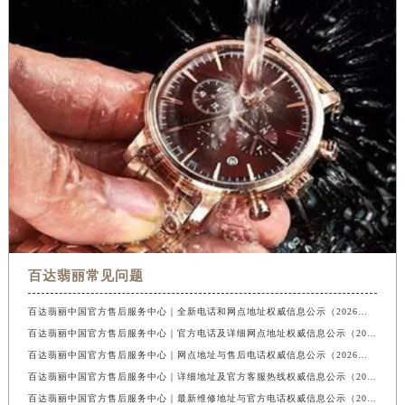
百达翡丽常见问题
百达翡丽中国官方售后服务中心｜全新电话和网点地址权威信息公示（2026年7月最新）
百达翡丽中国官方售后服务中心｜官方电话及详细网点地址权威信息公示（2026年7月最新）
百达翡丽中国官方售后服务中心｜网点地址与售后电话权威信息公示（2026年7月最新）
百达翡丽中国官方售后服务中心｜详细地址及官方客服热线权威信息公示（2026年7月最新）
百达翡丽中国官方售后服务中心｜最新维修地址与官方电话权威信息公示（2026年7月最新）