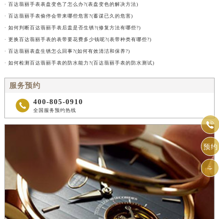
· 百达翡丽手表表盘变色了怎么办?(表盘变色的解决方法)
· 百达翡丽手表偷停会带来哪些危害?(蓄谋已久的危害)
· 如何判断百达翡丽手表后盖是否生锈?(修复方法有哪些?)
· 更换百达翡丽手表的表带要花费多少钱呢?(表带种类有哪些?)
· 百达翡丽表盘生锈怎么回事?(如何有效清洁和保养?)
· 如何检测百达翡丽手表的防水能力?(百达翡丽手表的防水测试)
服务预约
400-805-0910

全国服务预约热线

预约
