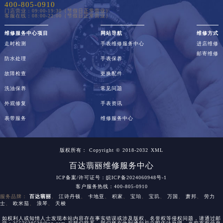
400-805-0910
门店营业：09:00-19:30（节假日正常营业）
客服在线：08:00-22:00（节假日正常营业）
维修服务中心项目
网站导航
维修方式
走时检测
手表维修服务中心
进店维修
邮寄维修
防水处理
手表保养
故障检查
更换配件
洗油保养
常见问题
外观修复
手表资讯
表带服务
维修服务中心
版权所有：
Copyright © 2018-2032
XML
百达翡丽维修服务中心
ICP备案/许可证号：皖ICP备2024060948号-1
客户服务热线：400-805-0910
服务品牌：
百达翡丽
、
江诗丹顿
、
卡地亚
、
积家
、
宝珀
、
宝玑
、
万国
、
萧邦
、
劳力
士
、
欧米茄
、
浪琴
、
天梭
如权利人或知情人士发现本站内容存在事实错误或涉及版权、名誉权等侵权问题，请通过邮