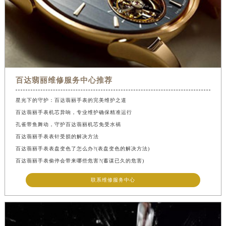
百达翡丽维修服务中心推荐
星光下的守护：百达翡丽手表的完美维护之道
百达翡丽手表机芯异响，专业维护确保精准运行
孔雀带鱼舞动，守护百达翡丽机芯免受水祸
百达翡丽手表表针受损的解决方法
百达翡丽手表表盘变色了怎么办?(表盘变色的解决方法)
百达翡丽手表偷停会带来哪些危害?(蓄谋已久的危害)
联系维修服务中心