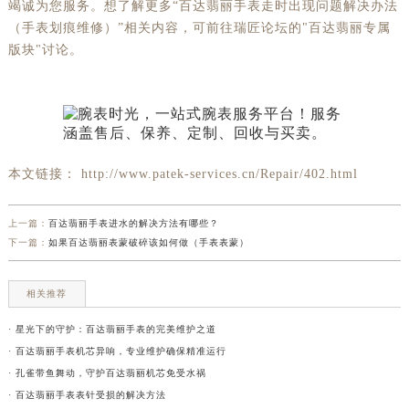
竭诚为您服务。想了解更多“百达翡丽手表走时出现问题解决办法
（手表划痕维修）”相关内容，可前往瑞匠论坛的"百达翡丽专属
版块"讨论。
本文链接： http://www.patek-services.cn/Repair/402.html
上一篇：
百达翡丽手表进水的解决方法有哪些？
下一篇：
如果百达翡丽表蒙破碎该如何做（手表表蒙）
相关推荐
· 星光下的守护：百达翡丽手表的完美维护之道
· 百达翡丽手表机芯异响，专业维护确保精准运行
· 孔雀带鱼舞动，守护百达翡丽机芯免受水祸
· 百达翡丽手表表针受损的解决方法