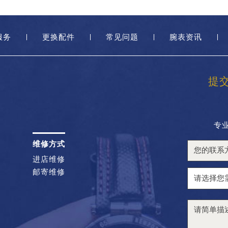
服务
更换配件
常见问题
腕表资讯
提
专
维修方式
进店维修
邮寄维修