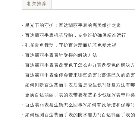
相关推荐
· 星光下的守护：百达翡丽手表的完美维护之道
· 百达翡丽手表机芯异响，专业维护确保精准运行
· 孔雀带鱼舞动，守护百达翡丽机芯免受水祸
· 百达翡丽手表表针受损的解决方法
· 百达翡丽手表表盘变色了怎么办?(表盘变色的解决方
· 百达翡丽手表偷停会带来哪些危害?(蓄谋已久的危害
· 如何判断百达翡丽手表后盖是否生锈?(修复方法有哪
· 更换百达翡丽手表的表带要花费多少钱呢?(表带种类
· 百达翡丽表盘生锈怎么回事?(如何有效清洁和保养?)
· 如何检测百达翡丽手表的防水能力?(百达翡丽手表的