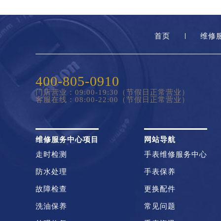
首页
维修
400-805-0910
门店营业：09:00-19:30（节假日正常营业）
客服在线：08:00-22:00（节假日正常营业）
维修服务中心项目
网站导航
走时检测
手表维修服务中心
防水处理
手表保养
故障检查
更换配件
洗油保养
常见问题