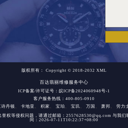
版权所有：
Copyright © 2018-2032
XML
百达翡丽维修服务中心
ICP备案/许可证号：皖ICP备2024060948号-1
客户服务热线：400-805-0910
江诗丹顿
、
卡地亚
、
积家
、
宝珀
、
宝玑
、
万国
、
萧邦
、
劳力
等侵权问题，请通过邮箱：2557628530@qq.com 
间：2026-07-11T10:22:37+08:00