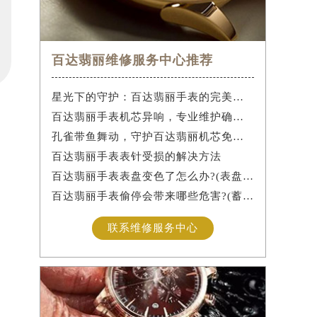
百达翡丽维修服务中心推荐
星光下的守护：百达翡丽手表的完美维护之道
百达翡丽手表机芯异响，专业维护确保精准运行
孔雀带鱼舞动，守护百达翡丽机芯免受水祸
百达翡丽手表表针受损的解决方法
百达翡丽手表表盘变色了怎么办?(表盘变色的解决方法)
百达翡丽手表偷停会带来哪些危害?(蓄谋已久的危害)
联系维修服务中心