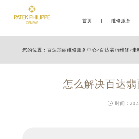
首页
维修服务
您的位置：
百达翡丽维修服务中心
>
百达翡丽维修
>
走
怎么解决百达翡

时间：2022