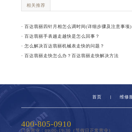
相关推荐
· 百达翡丽四针月相怎么调时间(详细步骤及注意事项)
· 百达翡丽手表越走越快是怎么回事？
· 怎么解决百达翡丽机械表走快的问题？
· 百达翡丽走快怎么办？百达翡丽走快解决方法
首页
维修
400-805-0910
门店营业：09:00-19:30（节假日正常营业）