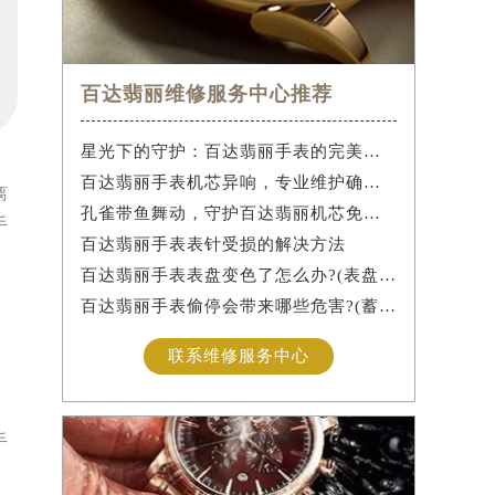
百达翡丽维修服务中心推荐
星光下的守护：百达翡丽手表的完美维护之道
百达翡丽手表机芯异响，专业维护确保精准运行
离
孔雀带鱼舞动，守护百达翡丽机芯免受水祸
手
百达翡丽手表表针受损的解决方法
百达翡丽手表表盘变色了怎么办?(表盘变色的解决方法)
百达翡丽手表偷停会带来哪些危害?(蓄谋已久的危害)
联系维修服务中心
手