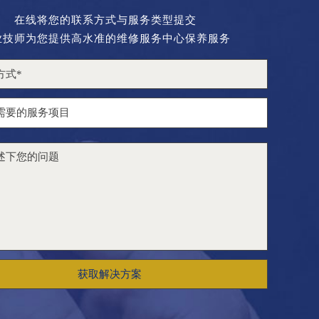
在线将您的联系方式与服务类型提交
业技师为您提供高水准的维修服务中心保养服务
获取解决方案