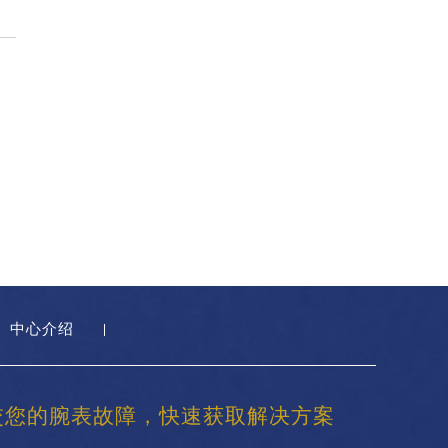
中心介绍
交您的腕表故障，快速获取解决方案