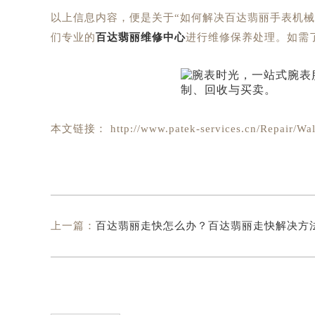
以上信息内容，便是关于“如何解决百达翡丽手表机
们专业的
百达翡丽维修中心
进行维修保养处理。如需
本文链接： http://www.patek-services.cn/Repair/Wal
上一篇：
百达翡丽走快怎么办？百达翡丽走快解决方