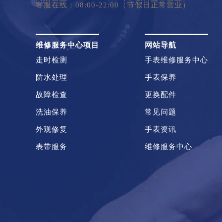
客服在线：08:00-22:00（节假日正常营业）
维修服务中心项目
网站导航
走时检测
手表维修服务中心
防水处理
手表保养
故障检查
更换配件
洗油保养
常见问题
外观修复
手表资讯
表带服务
维修服务中心