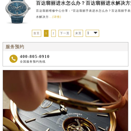
百达翡丽进水怎么办？百达翡丽进水解决方
百达翡丽维修中心分享：“百达翡丽手表进水怎么办？百达翡丽手表
水解决方
...[详情]
首页
1
2
下一页
末页
服务预约
400-805-0910

全国服务预约热线